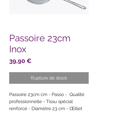
Passoire 23cm
Inox
Prix
39,90 €
Rupture de stock
Passoire 23cm cm - Passo - Qualité
professionnelle - Tissu spécial
renforcé - Diamètre 23 cm - Œillet
de suspension - Nettoyage facile :
passe au lave-vaisselle - Garantie 5
ans.