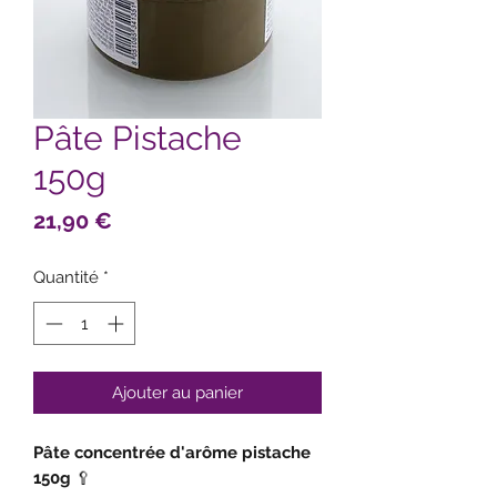
Pâte Pistache
150g
Prix
21,90 €
Quantité
*
Ajouter au panier
Pâte concentrée d'arôme pistache
150g
🥄