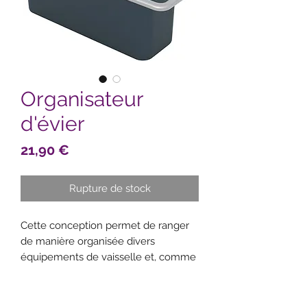
Organisateur
d'évier
Prix
21,90 €
Rupture de stock
Cette conception permet de ranger
de manière organisée divers
équipements de vaisselle et, comme
il est bien placé dans l'évier, l'eau ou
le savon en excès s'écoule
facilement.