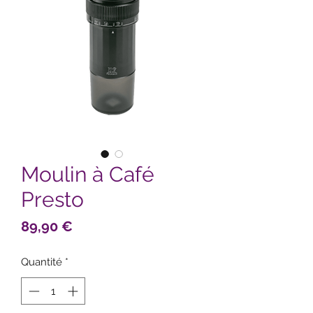
Moulin à Café
Presto
Prix
89,90 €
Quantité
*