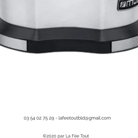
Aperçu rapide
03 54 02 75 29 -
lafeetoutbld@gmail.com
©2020 par La Fée Tout