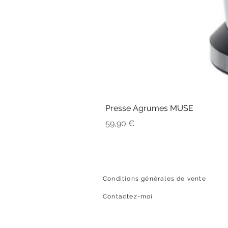
Presse Agrumes MUSE
Prix
59,90 €
Conditions générales de vente
Contactez-moi