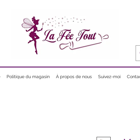
e
Politique du magasin
À propos de nous
Suivez-moi
Conta