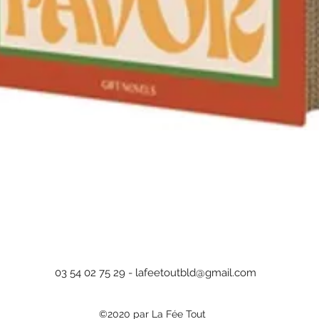
Aperçu rapide
03 54 02 75 29 -
lafeetoutbld@gmail.com
©2020 par La Fée Tout