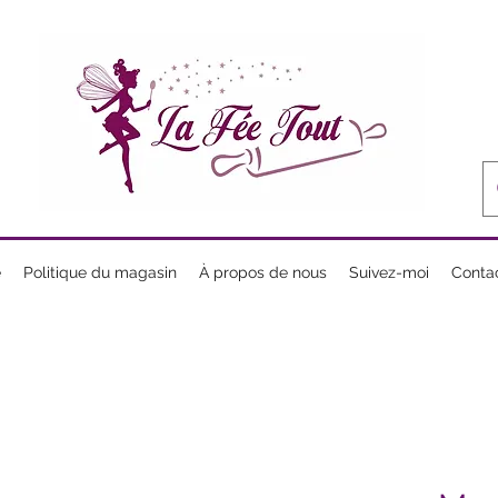
e
Politique du magasin
À propos de nous
Suivez-moi
Conta