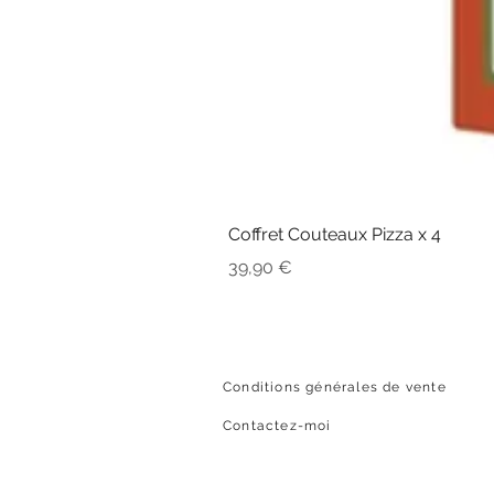
Coffret Couteaux Pizza x 4
Prix
39,90 €
Conditions générales de vente
Contactez-moi