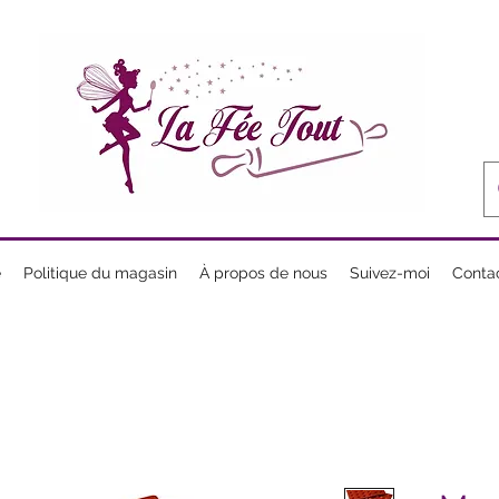
e
Politique du magasin
À propos de nous
Suivez-moi
Conta