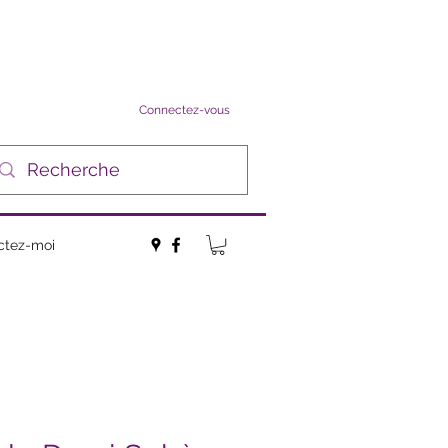
Connectez-vous
ctez-moi