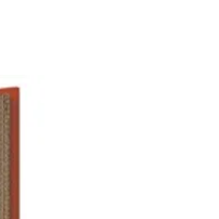
: 6 cm de diamètre