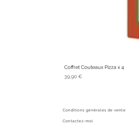
Coffret Couteaux Pizza x 4
Prix
39,90 €
Conditions générales de vente
Contactez-moi