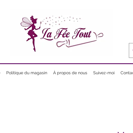
e
Politique du magasin
À propos de nous
Suivez-moi
Conta