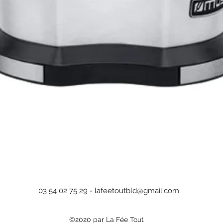
Aperçu rapide
03 54 02 75 29 -
lafeetoutbld@gmail.com
©2020 par La Fée Tout