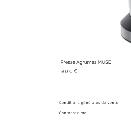
Presse Agrumes MUSE
Prix
59,90 €
Conditions générales de vente
Contactez-moi