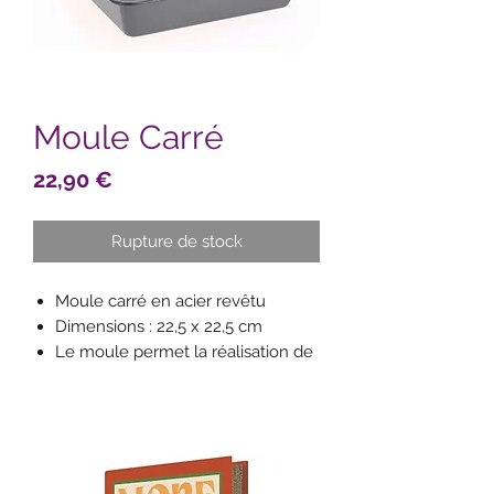
Moule Carré
Prix
22,90 €
Rupture de stock
Moule carré en acier revêtu
Dimensions : 22,5 x 22,5 cm
Le moule permet la réalisation de
nombreux desserts
Excellents résultats de cuisson
grâce à l'acier : le moule atteint de
hautes températures permettant
la caramélisation des sucs