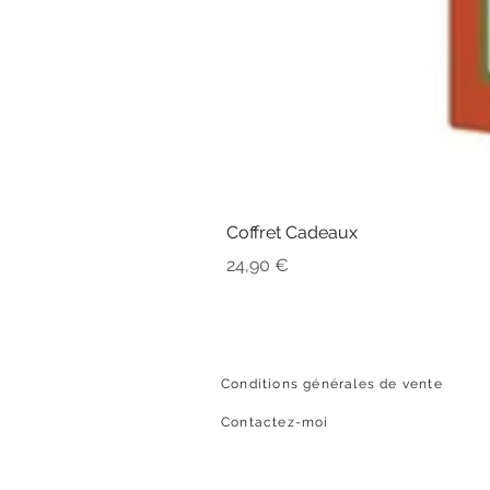
Coffret Cadeaux
Prix
24,90 €
Conditions générales de vente
Contactez-moi