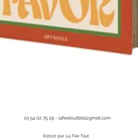
Aperçu rapide
03 54 02 75 29 -
lafeetoutbld@gmail.com
©2020 par La Fée Tout