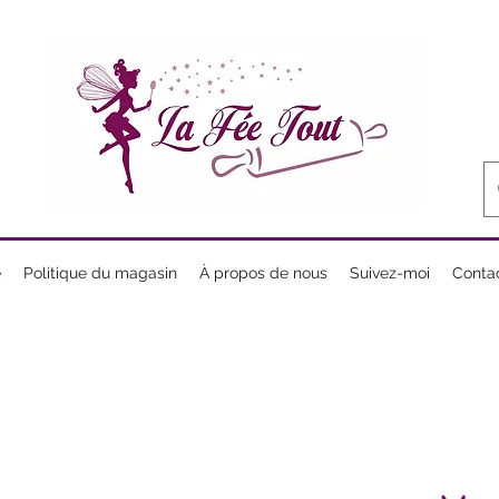
e
Politique du magasin
À propos de nous
Suivez-moi
Conta