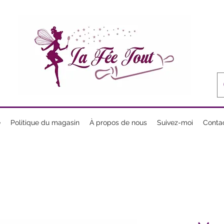
e
Politique du magasin
À propos de nous
Suivez-moi
Conta