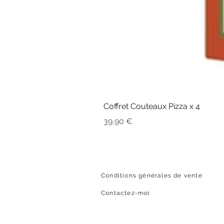
Coffret Couteaux Pizza x 4
Prix
39,90 €
Conditions générales de vente
Contactez-moi