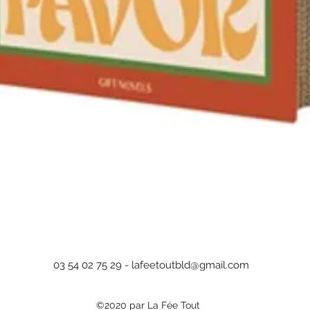
Aperçu rapide
03 54 02 75 29 -
lafeetoutbld@gmail.com
©2020 par La Fée Tout