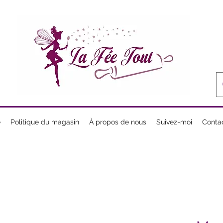
e
Politique du magasin
À propos de nous
Suivez-moi
Conta