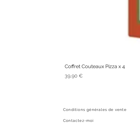
Coffret Couteaux Pizza x 4
Prix
39,90 €
Conditions générales de vente
Contactez-moi