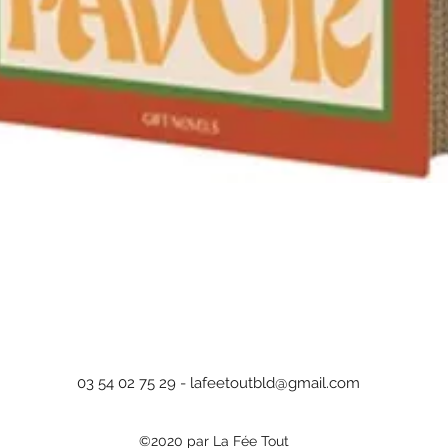
Aperçu rapide
03 54 02 75 29 -
lafeetoutbld@gmail.com
©2020 par La Fée Tout