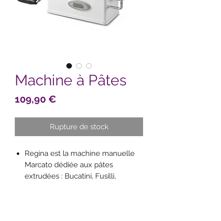
Machine à Pâtes
Prix
109,90 €
Rupture de stock
Regina est la machine manuelle
Marcato dédiée aux pâtes
extrudées : Bucatini, Fusilli,
Maccheroni, Maccheroncini et
Rigatoni
Regina est réalisée en ABS et