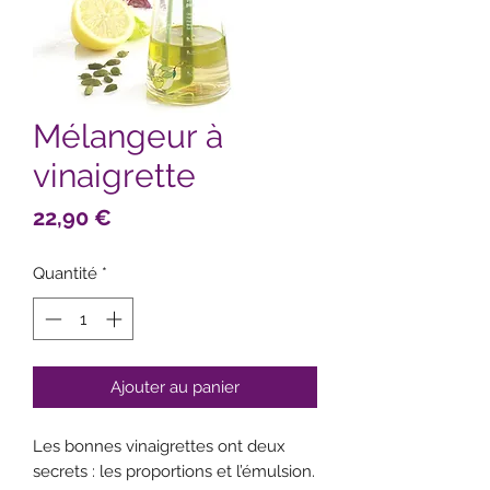
Mélangeur à
vinaigrette
Prix
22,90 €
Quantité
*
Ajouter au panier
Les bonnes vinaigrettes ont deux
secrets : les proportions et l’émulsion.