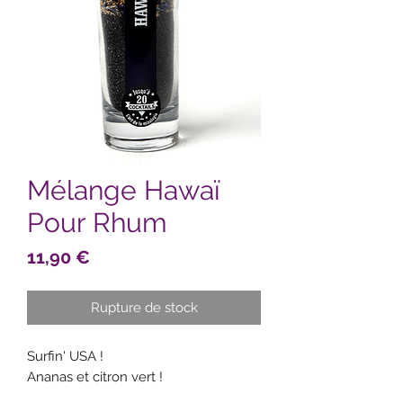
Mélange Hawaï
Pour Rhum
Prix
11,90 €
Rupture de stock
Surfin' USA !
Ananas et citron vert !