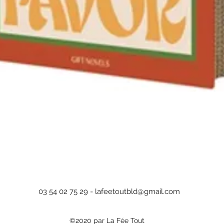
Aperçu rapide
03 54 02 75 29 -
lafeetoutbld@gmail.com
©2020 par La Fée Tout