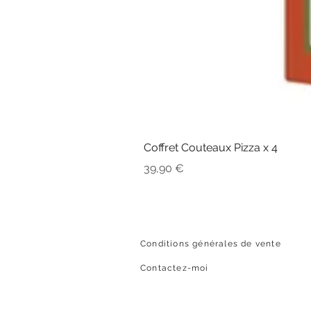
Coffret Couteaux Pizza x 4
Prix
39,90 €
Conditions générales de vente
Contactez-moi