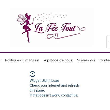
e
Politique du magasin
À propos de nous
Suivez-moi
Conta
Widget Didn’t Load
Check your internet and refresh
this page.
If that doesn’t work, contact us.