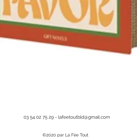
Aperçu rapide
03 54 02 75 29 -
lafeetoutbld@gmail.com
©2020 par La Fée Tout