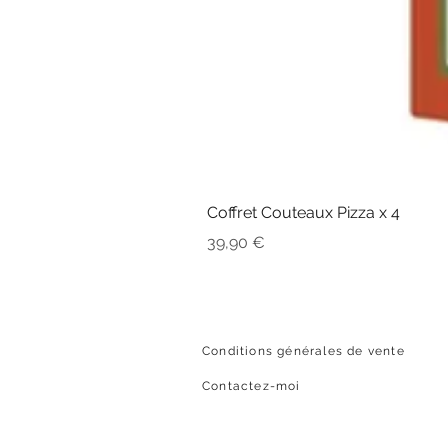
Coffret Couteaux Pizza x 4
Prix
39,90 €
Conditions générales de vente
Contactez-moi