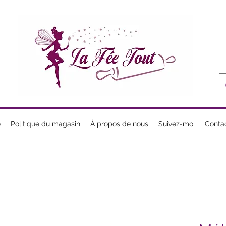
e
Politique du magasin
À propos de nous
Suivez-moi
Conta