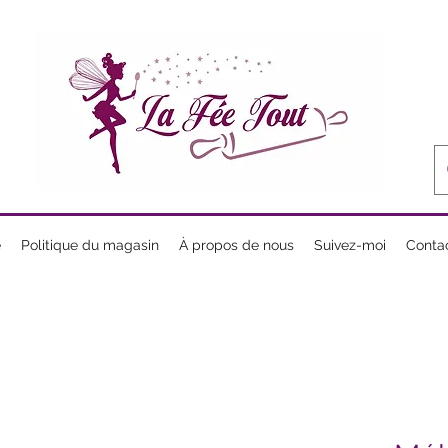
e
Politique du magasin
À propos de nous
Suivez-moi
Conta