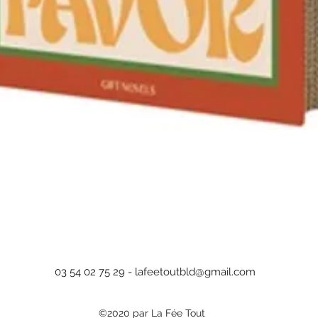
Aperçu rapide
03 54 02 75 29 -
lafeetoutbld@gmail.com
©2020 par La Fée Tout