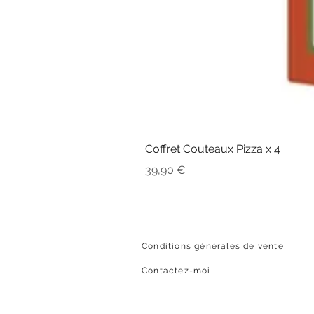
Coffret Couteaux Pizza x 4
Prix
39,90 €
Conditions générales de vente
Contactez-moi