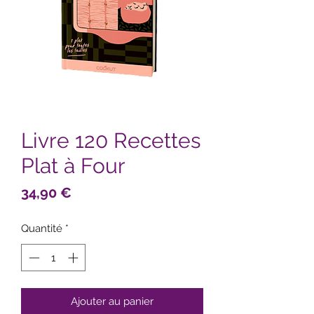
Livre 120 Recettes
Plat à Four
Prix
34,90 €
Quantité
*
Ajouter au panier