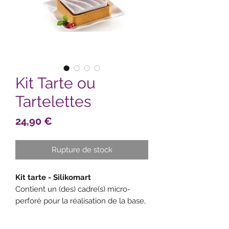
Kit Tarte ou
Tartelettes
Prix
24,90 €
Rupture de stock
Kit tarte - Silikomart
Contient un (des) cadre(s) micro-
perforé pour la réalisation de la base,
ainsi qu'un moule en silicone pour la
réalisation d'une décoration assortie.