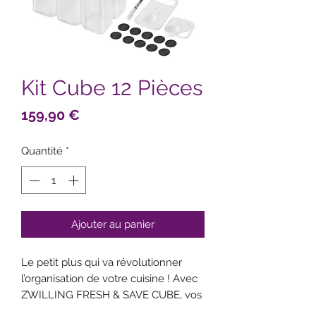
Kit Cube 12 Pièces
Prix
159,90 €
Quantité
*
Ajouter au panier
Le petit plus qui va révolutionner
l’organisation de votre cuisine ! Avec
ZWILLING FRESH & SAVE CUBE, vos
aliments sont toujours frais, vous