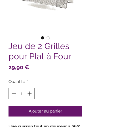
Jeu de 2 Grilles
pour Plat à Four
Prix
29,90 €
Quantité
*
Ajouter au panier
Une cuisson tout en douceur à 360°