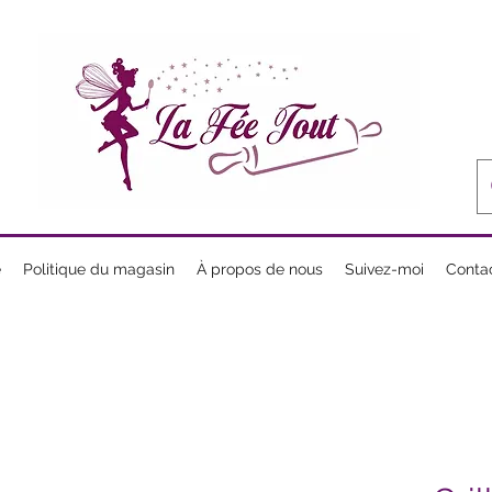
e
Politique du magasin
À propos de nous
Suivez-moi
Conta