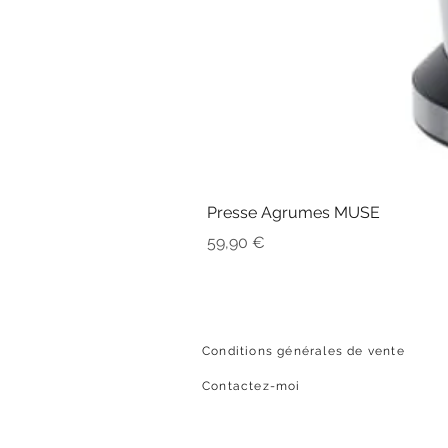
Presse Agrumes MUSE
Prix
59,90 €
Conditions générales de vente
Contactez-moi