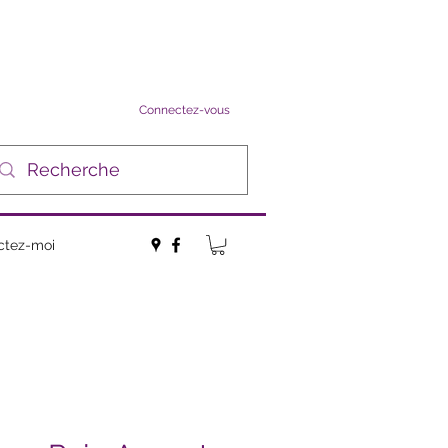
Connectez-vous
ctez-moi