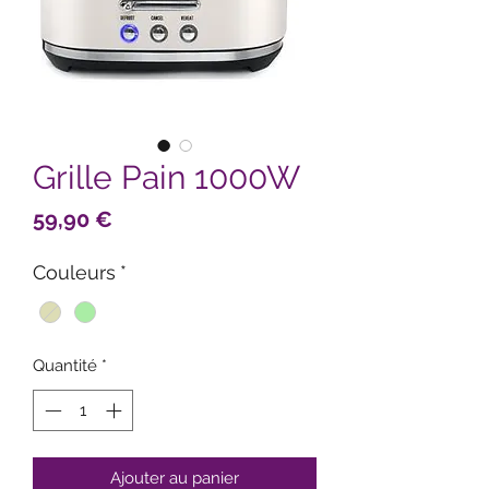
Grille Pain 1000W
Prix
59,90 €
Couleurs
*
Quantité
*
Ajouter au panier