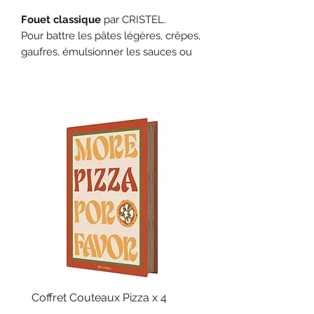
Fouet classique
par CRISTEL.
Pour battre les pâtes légères, crêpes,
gaufres, émulsionner les sauces ou
encore battre les blancs en neige ou
réaliser une crème fouettée.
Caractéristiques :
fils inox ;
poignée inox brossé ;
s'accroche aux barres Panoply ;
passe au lave-vaisselle.
Existe en 3 tailles.
Coffret Couteaux Pizza x 4
Fouet Billes Silicone