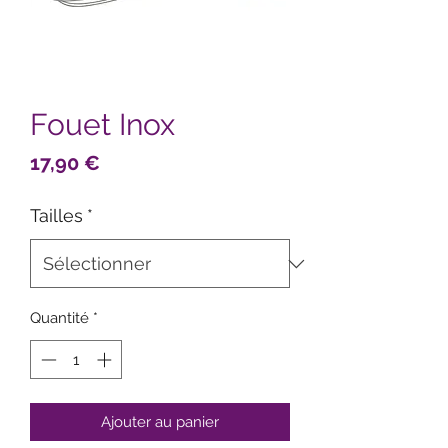
Fouet Inox
Prix
17,90 €
Tailles
*
Quantité
*
Ajouter au panier