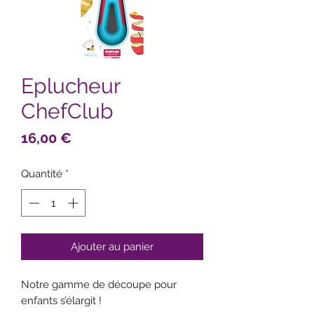
Eplucheur
ChefClub
Prix
16,00 €
Quantité
*
Ajouter au panier
Notre gamme de découpe pour
enfants s’élargit !