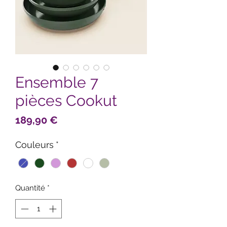
Ensemble 7
pièces Cookut
Prix
189,90 €
Couleurs
*
Quantité
*