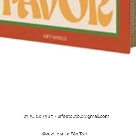
Aperçu rapide
03 54 02 75 29 -
lafeetoutbld@gmail.com
©2020 par La Fée Tout