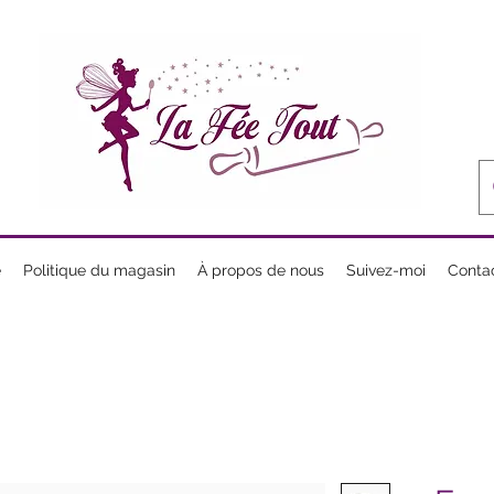
e
Politique du magasin
À propos de nous
Suivez-moi
Conta