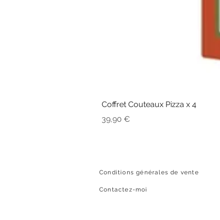
Coffret Couteaux Pizza x 4
Prix
39,90 €
Conditions générales de vente
Contactez-moi