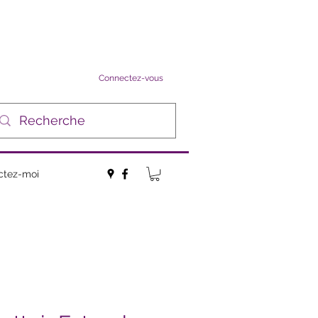
Connectez-vous
ctez-moi