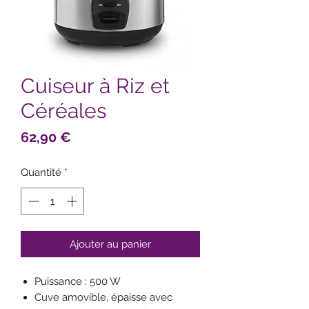
Cuiseur à Riz et
Céréales
Prix
62,90 €
Quantité
*
Ajouter au panier
Puissance : 500 W
Cuve amovible, épaisse avec