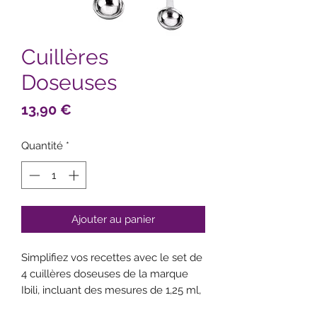
Cuillères
Doseuses
Prix
13,90 €
Quantité
*
Ajouter au panier
Simplifiez vos recettes avec le set de
4 cuillères doseuses de la marque
Ibili, incluant des mesures de 1,25 ml,
2,5 ml, 5 ml et 15 ml. Parfaitement