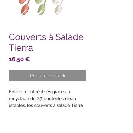
Couverts à Salade
Tierra
Prix
16,50 €
Rupture de stock
Entièrement réalisés grâce au
recyclage de 2.7 bouteilles d'eau
jetables, les couverts à salade Tierra
sont légers, résistants et compatibles
lave-vaisselle. Disponible en
plusieurs coloris très tendance, vous
pourrez les assortir aux saladiers de