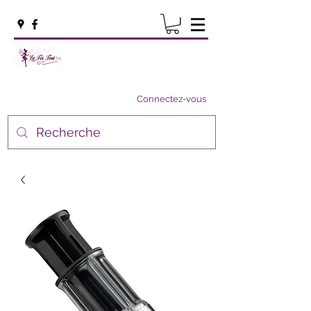
Connectez-vous