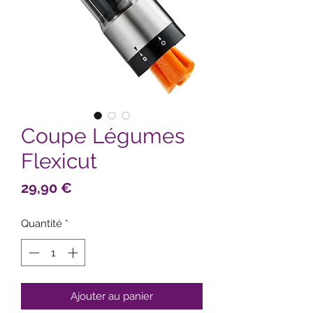
Coupe Légumes
Flexicut
Prix
29,90 €
Quantité
*
Ajouter au panier