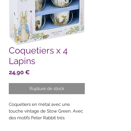
Coquetiers x 4
Lapins
Prix
24,90 €
Rupture de stock
Coquetiers en métal avec une
touche vintage de Stow Green. Avec
des motifs Peter Rabbit très
populaires.