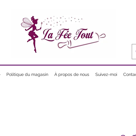
e
Politique du magasin
À propos de nous
Suivez-moi
Conta