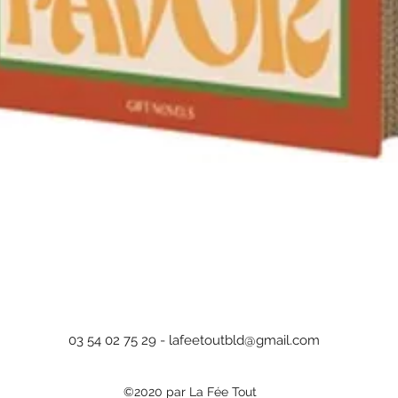
Aperçu rapide
03 54 02 75 29 -
lafeetoutbld@gmail.com
©2020 par La Fée Tout