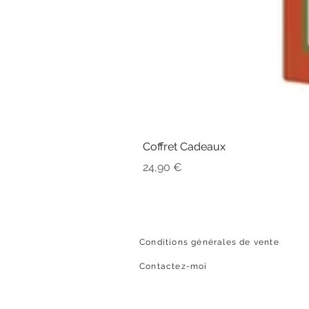
Coffret Cadeaux
Prix
24,90 €
Conditions générales de vente
Contactez-moi