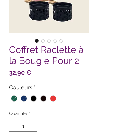
Coffret Raclette à
la Bougie Pour 2
Prix
32,90 €
Couleurs
*
Quantité
*