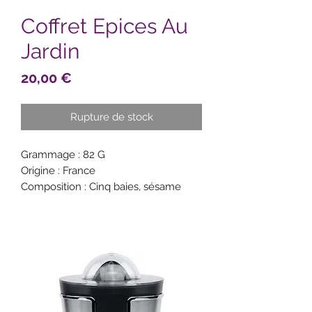
Coffret Epices Au
Jardin
Prix
20,00 €
Rupture de stock
Grammage : 82 G
Origine : France
Composition : Cinq baies, sésame
blanc, cumin, origan, basilic, tandoori.
Recette : Crumble de courgettes,
coupes de fraises au basilic, Carottes
râpées aux graines de sésame, Côte
de boeuf aux cinq baies, Travers de
porc aux graines de cumin, Timbales
de lapin aux oignons confits.