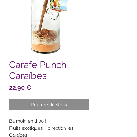
Carafe Punch
Caraïbes
Prix
22,90 €
Rupture de stock
Ba moin en ti bo !
Fruits exotiques ... direction les
Caraïbes !