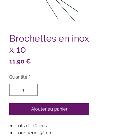
Brochettes en inox
x 10
Prix
11,90 €
Quantité
*
Ajouter au panier
Lots de 10 pics
Longueur : 32 cm