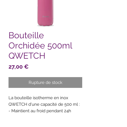
Bouteille
Orchidée 500ml
QWETCH
Prix
27,00 €
Rupture de stock
La bouteille isotherme en inox
QWETCH d'une capacité de 500 ml :
- Maintient au froid pendant 24h
- Maintient au chaud pendant 12h
- Etanchéité garantie