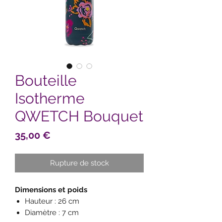
Bouteille
Isotherme
QWETCH Bouquet
Prix
35,00 €
Rupture de stock
Dimensions et poids
Hauteur : 26 cm
Diamètre : 7 cm