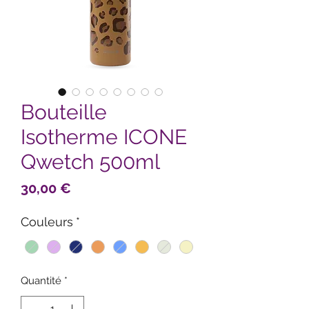
Bouteille
Isotherme ICONE
Qwetch 500ml
Prix
30,00 €
Couleurs
*
Quantité
*