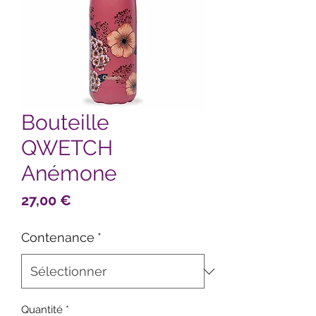
Bouteille
QWETCH
Anémone
Prix
27,00 €
Contenance
*
Quantité
*