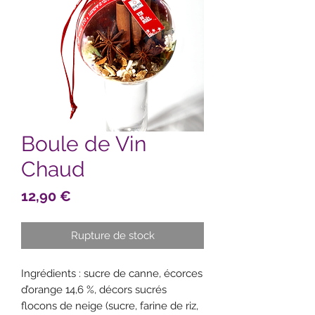
Boule de Vin
Chaud
Prix
12,90 €
Rupture de stock
Ingrédients : sucre de canne, écorces
d’orange 14,6 %, décors sucrés
flocons de neige (sucre, farine de riz,