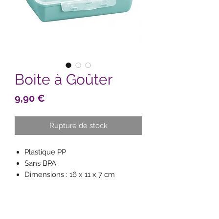
Boite à Goûter
Prix
9,90 €
Rupture de stock
Plastique PP
Sans BPA
Dimensions : 16 x 11 x 7 cm
Capacité : 0,6 L
Pratique : ouverture des deux
côtés