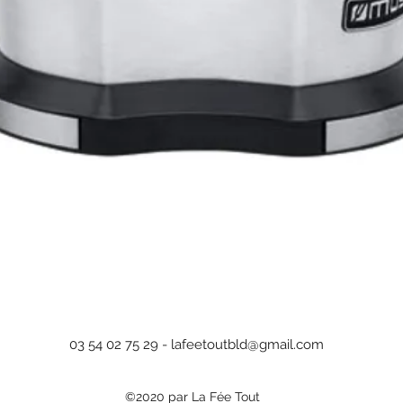
Aperçu rapide
03 54 02 75 29 -
lafeetoutbld@gmail.com
©2020 par La Fée Tout