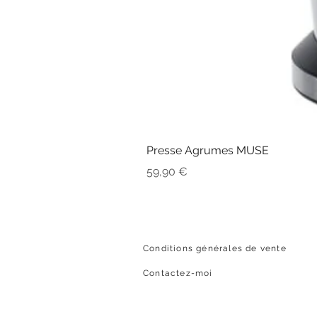
Presse Agrumes MUSE
Prix
59,90 €
Conditions générales de vente
Contactez-moi