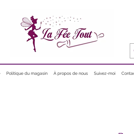
e
Politique du magasin
À propos de nous
Suivez-moi
Conta