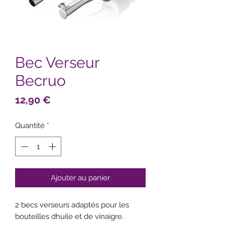
Bec Verseur
Becruo
Prix
12,90 €
Quantité
*
Ajouter au panier
2 becs verseurs adaptés pour les
bouteilles dhuile et de vinaigre.