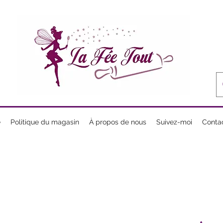
e
Politique du magasin
À propos de nous
Suivez-moi
Conta