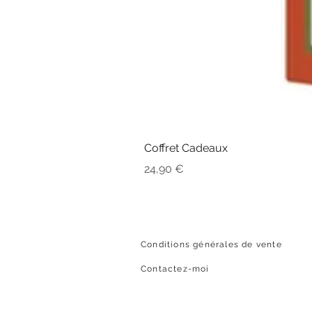
Coffret Cadeaux
Prix
24,90 €
Conditions générales de vente
Contactez-moi