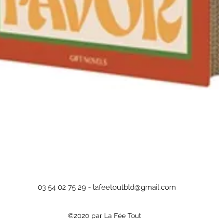
Aperçu rapide
03 54 02 75 29 -
lafeetoutbld@gmail.com
©2020 par La Fée Tout