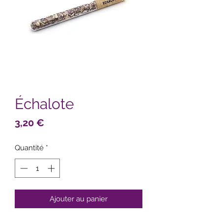
Échalote
Prix
3,20 €
Quantité
*
Ajouter au panier